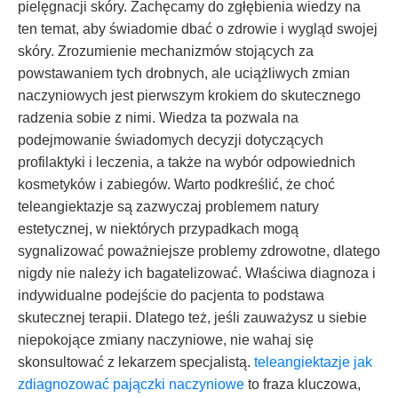
pielęgnacji skóry. Zachęcamy do zgłębienia wiedzy na
ten temat, aby świadomie dbać o zdrowie i wygląd swojej
skóry. Zrozumienie mechanizmów stojących za
powstawaniem tych drobnych, ale uciążliwych zmian
naczyniowych jest pierwszym krokiem do skutecznego
radzenia sobie z nimi. Wiedza ta pozwala na
podejmowanie świadomych decyzji dotyczących
profilaktyki i leczenia, a także na wybór odpowiednich
kosmetyków i zabiegów. Warto podkreślić, że choć
teleangiektazje są zazwyczaj problemem natury
estetycznej, w niektórych przypadkach mogą
sygnalizować poważniejsze problemy zdrowotne, dlatego
nigdy nie należy ich bagatelizować. Właściwa diagnoza i
indywidualne podejście do pacjenta to podstawa
skutecznej terapii. Dlatego też, jeśli zauważysz u siebie
niepokojące zmiany naczyniowe, nie wahaj się
skonsultować z lekarzem specjalistą.
teleangiektazje jak
zdiagnozować pajączki naczyniowe
to fraza kluczowa,