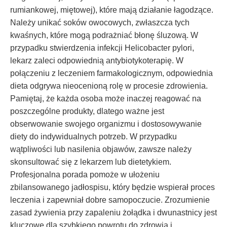
rumiankowej, miętowej), które mają działanie łagodzące.
Należy unikać soków owocowych, zwłaszcza tych
kwaśnych, które mogą podrażniać błonę śluzową. W
przypadku stwierdzenia infekcji Helicobacter pylori,
lekarz zaleci odpowiednią antybiotykoterapię. W
połączeniu z leczeniem farmakologicznym, odpowiednia
dieta odgrywa nieocenioną rolę w procesie zdrowienia.
Pamiętaj, że każda osoba może inaczej reagować na
poszczególne produkty, dlatego ważne jest
obserwowanie swojego organizmu i dostosowywanie
diety do indywidualnych potrzeb. W przypadku
wątpliwości lub nasilenia objawów, zawsze należy
skonsultować się z lekarzem lub dietetykiem.
Profesjonalna porada pomoże w ułożeniu
zbilansowanego jadłospisu, który będzie wspierał proces
leczenia i zapewniał dobre samopoczucie. Zrozumienie
zasad żywienia przy zapaleniu żołądka i dwunastnicy jest
kluczowe dla szybkiego powrotu do zdrowia i