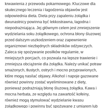
krwawienia z przewodu pokarmowego. Kluczowe dla
skutecznego leczenia i łagodzenia objawów jest
odpowiednia dieta. Dieta przy zapaleniu żołądka i
dwunastnicy powinna być lekkostrawna, łagodna i
niepodrażniająca. Jej głównym celem jest zmniejszenie
wydzielania soku żołądkowego, ochrona błony śluzowej
przed dalszym uszkodzeniem oraz zapewnienie
organizmowi niezbędnych składników odżywczych.
Zaleca się spożywanie posiłków regularnie, w
mniejszych porcjach, co pozwala na lepsze trawienie i
zmniejsza obciążenie dla żołądka. Należy unikać potraw
smażonych, tłustych, ostrych i mocno przyprawionych,
które mogą nasilać objawy. Alkohol i napoje gazowane
również powinny zostać wyeliminowane z diety,
ponieważ podrażniają błonę śluzową żołądka. Kawa i
mocna herbata, ze względu na zawartość kofeiny,
również mogą stymulować wydzielanie kwasu
żołądkowego i powinny być spożywane z umiarem lub