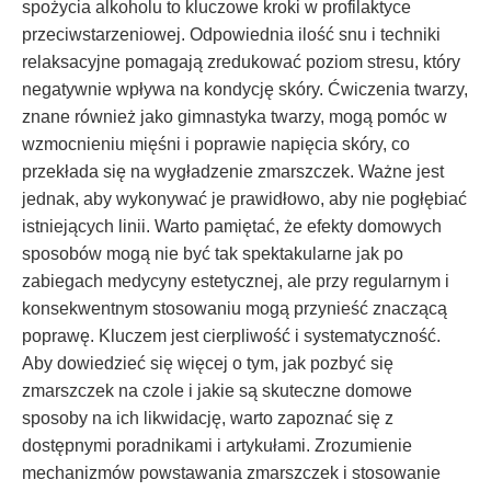
spożycia alkoholu to kluczowe kroki w profilaktyce
przeciwstarzeniowej. Odpowiednia ilość snu i techniki
relaksacyjne pomagają zredukować poziom stresu, który
negatywnie wpływa na kondycję skóry. Ćwiczenia twarzy,
znane również jako gimnastyka twarzy, mogą pomóc w
wzmocnieniu mięśni i poprawie napięcia skóry, co
przekłada się na wygładzenie zmarszczek. Ważne jest
jednak, aby wykonywać je prawidłowo, aby nie pogłębiać
istniejących linii. Warto pamiętać, że efekty domowych
sposobów mogą nie być tak spektakularne jak po
zabiegach medycyny estetycznej, ale przy regularnym i
konsekwentnym stosowaniu mogą przynieść znaczącą
poprawę. Kluczem jest cierpliwość i systematyczność.
Aby dowiedzieć się więcej o tym, jak pozbyć się
zmarszczek na czole i jakie są skuteczne domowe
sposoby na ich likwidację, warto zapoznać się z
dostępnymi poradnikami i artykułami. Zrozumienie
mechanizmów powstawania zmarszczek i stosowanie