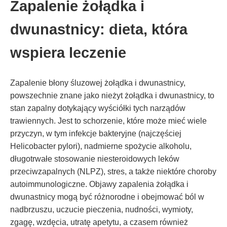
Zapalenie żołądka i
dwunastnicy: dieta, która
wspiera leczenie
Zapalenie błony śluzowej żołądka i dwunastnicy,
powszechnie znane jako nieżyt żołądka i dwunastnicy, to
stan zapalny dotykający wyściółki tych narządów
trawiennych. Jest to schorzenie, które może mieć wiele
przyczyn, w tym infekcje bakteryjne (najczęściej
Helicobacter pylori), nadmierne spożycie alkoholu,
długotrwałe stosowanie niesteroidowych leków
przeciwzapalnych (NLPZ), stres, a także niektóre choroby
autoimmunologiczne. Objawy zapalenia żołądka i
dwunastnicy mogą być różnorodne i obejmować ból w
nadbrzuszu, uczucie pieczenia, nudności, wymioty,
zgagę, wzdęcia, utratę apetytu, a czasem również