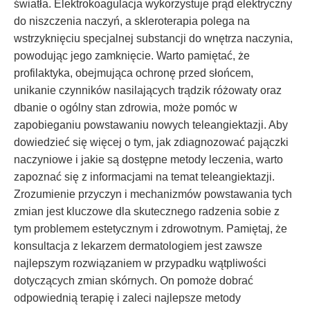
światła. Elektrokoagulacja wykorzystuje prąd elektryczny
do niszczenia naczyń, a skleroterapia polega na
wstrzyknięciu specjalnej substancji do wnętrza naczynia,
powodując jego zamknięcie. Warto pamiętać, że
profilaktyka, obejmująca ochronę przed słońcem,
unikanie czynników nasilających trądzik różowaty oraz
dbanie o ogólny stan zdrowia, może pomóc w
zapobieganiu powstawaniu nowych teleangiektazji. Aby
dowiedzieć się więcej o tym, jak zdiagnozować pajączki
naczyniowe i jakie są dostępne metody leczenia, warto
zapoznać się z informacjami na temat teleangiektazji.
Zrozumienie przyczyn i mechanizmów powstawania tych
zmian jest kluczowe dla skutecznego radzenia sobie z
tym problemem estetycznym i zdrowotnym. Pamiętaj, że
konsultacja z lekarzem dermatologiem jest zawsze
najlepszym rozwiązaniem w przypadku wątpliwości
dotyczących zmian skórnych. On pomoże dobrać
odpowiednią terapię i zaleci najlepsze metody