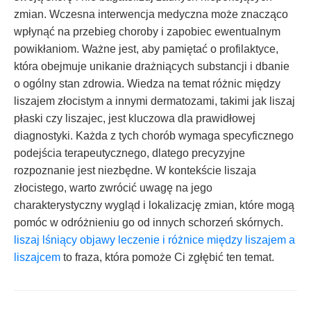
zmian. Wczesna interwencja medyczna może znacząco
wpłynąć na przebieg choroby i zapobiec ewentualnym
powikłaniom. Ważne jest, aby pamiętać o profilaktyce,
która obejmuje unikanie drażniących substancji i dbanie
o ogólny stan zdrowia. Wiedza na temat różnic między
liszajem złocistym a innymi dermatozami, takimi jak liszaj
płaski czy liszajec, jest kluczowa dla prawidłowej
diagnostyki. Każda z tych chorób wymaga specyficznego
podejścia terapeutycznego, dlatego precyzyjne
rozpoznanie jest niezbędne. W kontekście liszaja
złocistego, warto zwrócić uwagę na jego
charakterystyczny wygląd i lokalizację zmian, które mogą
pomóc w odróżnieniu go od innych schorzeń skórnych.
liszaj lśniący objawy leczenie i różnice między liszajem a
liszajcem
to fraza, która pomoże Ci zgłębić ten temat.