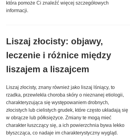
która pomoże Ci znaleźć więcej szczegółowych
informacji.
Liszaj złocisty: objawy,
leczenie i różnice między
liszajem a liszajcem
Liszaj złocisty, znany również jako liszaj lśniący, to
rzadka, przewlekła choroba skóry o nieznanej etiologii,
charakteryzująca się występowaniem drobnych,
złocistych lub cielistych grudek, które często układają się
w obrącze lub półksiężyce. Zmiany te mogą mieć
charakter łuszczący się, a ich powierzchnia bywa lekko
błyszcząca, co nadaje im charakterystyczny wygląd.