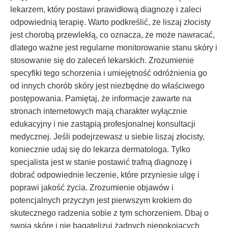
lekarzem, który postawi prawidłową diagnozę i zaleci
odpowiednią terapię. Warto podkreślić, że liszaj złocisty
jest chorobą przewlekłą, co oznacza, że może nawracać,
dlatego ważne jest regularne monitorowanie stanu skóry i
stosowanie się do zaleceń lekarskich. Zrozumienie
specyfiki tego schorzenia i umiejętność odróżnienia go
od innych chorób skóry jest niezbędne do właściwego
postępowania. Pamiętaj, że informacje zawarte na
stronach internetowych mają charakter wyłącznie
edukacyjny i nie zastąpią profesjonalnej konsultacji
medycznej. Jeśli podejrzewasz u siebie liszaj złocisty,
koniecznie udaj się do lekarza dermatologa. Tylko
specjalista jest w stanie postawić trafną diagnozę i
dobrać odpowiednie leczenie, które przyniesie ulgę i
poprawi jakość życia. Zrozumienie objawów i
potencjalnych przyczyn jest pierwszym krokiem do
skutecznego radzenia sobie z tym schorzeniem. Dbaj o
swoją skórę i nie bagatelizuj żadnych niepokojących