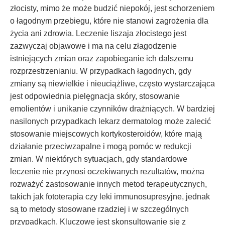
złocisty, mimo że może budzić niepokój, jest schorzeniem
o łagodnym przebiegu, które nie stanowi zagrożenia dla
życia ani zdrowia. Leczenie liszaja złocistego jest
zazwyczaj objawowe i ma na celu złagodzenie
istniejących zmian oraz zapobieganie ich dalszemu
rozprzestrzenianiu. W przypadkach łagodnych, gdy
zmiany są niewielkie i nieuciążliwe, często wystarczająca
jest odpowiednia pielęgnacja skóry, stosowanie
emolientów i unikanie czynników drażniących. W bardziej
nasilonych przypadkach lekarz dermatolog może zalecić
stosowanie miejscowych kortykosteroidów, które mają
działanie przeciwzapalne i mogą pomóc w redukcji
zmian. W niektórych sytuacjach, gdy standardowe
leczenie nie przynosi oczekiwanych rezultatów, można
rozważyć zastosowanie innych metod terapeutycznych,
takich jak fototerapia czy leki immunosupresyjne, jednak
są to metody stosowane rzadziej i w szczególnych
przypadkach. Kluczowe jest skonsultowanie się z